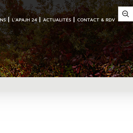
ONS
L’APAJH 24
ACTUALITÉS
CONTACT & RDV