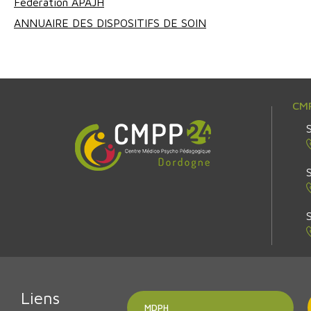
Fédération APAJH
ANNUAIRE DES DISPOSITIFS DE SOIN
CMP
Liens
MDPH