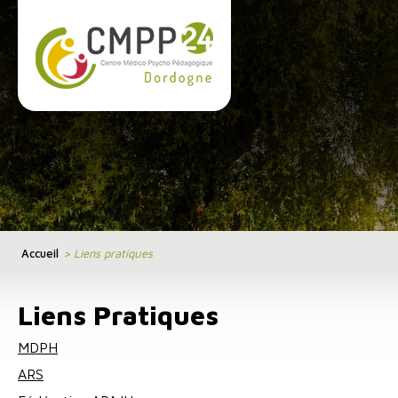
Cookies management panel
Accueil
>
Liens pratiques
Liens Pratiques
MDPH
ARS