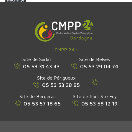
1
Télécharger
CMPP 24 :
Site de Sarlat
Site de Belvès
05 53 31 43 43
05 53 29 04 74
Site de Périgueux
05 53 53 38 85
Site de Bergerac
Site de Port Ste Foy
05 53 57 18 65
05 53 58 12 19