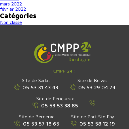
mars 2022
février 2022
Catégories
Non classé
CMPP 24 :
Site de Sarlat
Site de Belvès
05 53 31 43 43
05 53 29 04 74
Site de Périgueux
05 53 53 38 85
Site de Bergerac
Site de Port Ste Foy
05 53 57 18 65
05 53 58 12 19