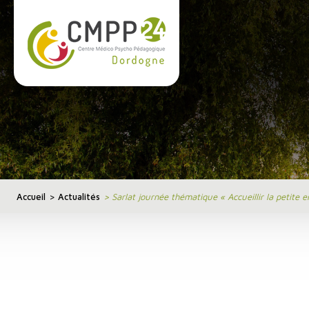
Cookies management panel
Accueil
>
Actualités
>
Sarlat journée thématique « Accueillir la petite 