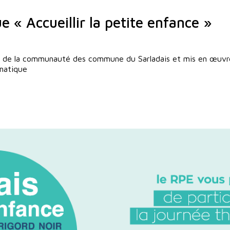
 « Accueillir la petite enfance »
ve de la communauté des commune du Sarladais et mis en œuvre
ématique