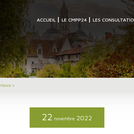
ACCUEIL
LE CMPP24
LES CONSULTATI
enfance »
22
2022
novembre