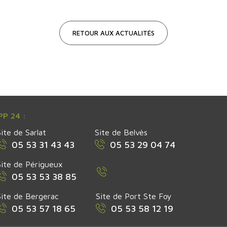
RETOUR AUX ACTUALITÉS
P 24 :
Site de Sarlat
Site de Belvès
05 53 31 43 43
05 53 29 04 74
Site de Périgueux
05 53 53 38 85
Site de Bergerac
Site de Port Ste Foy
05 53 57 18 65
05 53 58 12 19