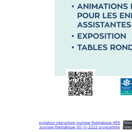
invitation-interactive-journée-thématique-RPE
Télé
Journee-thematique-30-11-2022-programme
Télé